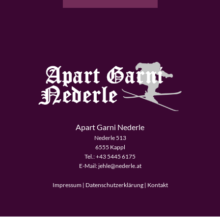
Apart Garni Nederle
Nederle 513
6555 Kappl
Tel.:
+43 5445 6175
E-Mail:
jehle@nederle.at
Impressum
|
Datenschutzerklärung
|
Kontakt