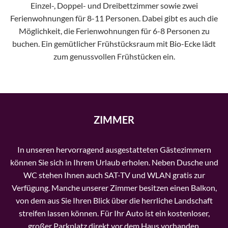
Einzel-, Doppel- und Dreibettzimmer sowie zwei
Ferienwohnungen für 8-11 Personen. Dabei gibt es auch die
Möglichkeit, die Ferienwohnungen für 6-8 Personen zu
buchen. Ein gemütlicher Frühstücksraum mit Bio-Ecke lädt
zum genussvollen Frühstücken ein.
ZIMMER
In unseren hervorragend ausgestatteten Gästezimmern
können Sie sich in Ihrem Urlaub erholen. Neben Dusche und
WC stehen Ihnen auch SAT-TV und WLAN gratis zur
Verfügung. Manche unserer Zimmer besitzen einen Balkon,
von dem aus Sie Ihren Blick über die herrliche Landschaft
streifen lassen können. Für Ihr Auto ist ein kostenloser,
großer Parkplatz direkt vor dem Haus vorhanden.