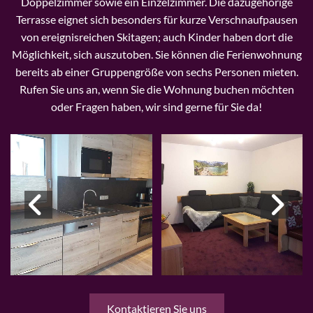
Doppelzimmer sowie ein Einzelzimmer. Die dazugehörige
Terrasse eignet sich besonders für kurze Verschnaufpausen
von ereignisreichen Skitagen; auch Kinder haben dort die
Möglichkeit, sich auszutoben. Sie können die Ferienwohnung
bereits ab einer Gruppengröße von sechs Personen mieten.
Rufen Sie uns an, wenn Sie die Wohnung buchen möchten
oder Fragen haben, wir sind gerne für Sie da!
Kontaktieren Sie uns